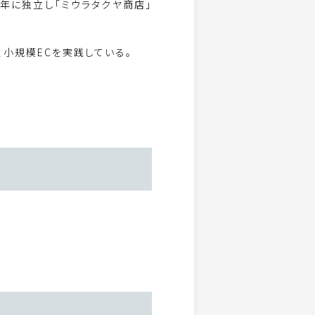
6年に独立し「ミウラタクヤ商店」
り、小規模ECを実践している。