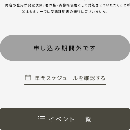
ナー内容の登⽤が発覚次第、著作権・肖像権侵害として対処させていただくことが
③本セミナーでは受講証明書の発⾏はございません。
年間スケジュールを確認する
イベント 一覧