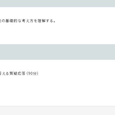
発の基礎的な考え方を理解する。
える質疑応答（90分）