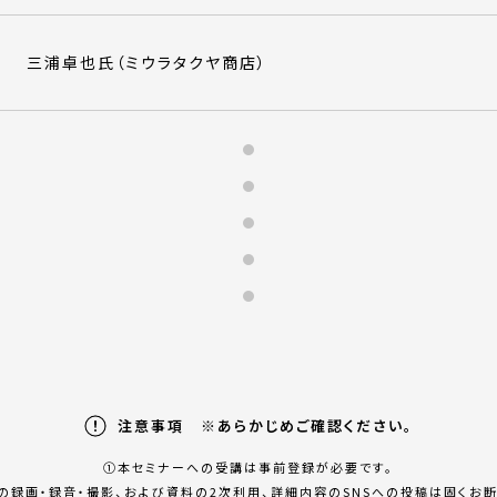
三浦卓也氏（ミウラタクヤ商店）
注意事項 ※あらかじめご確認ください。
①本セミナーへの受講は事前登録が必要です。
の録画・録⾳・撮影、および資料の2次利⽤、詳細内容のSNSへの投稿は固くお断