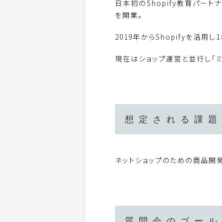
日本初のShopify教育パー
を開業。
2019年からShopifyを活
現在はショップ運営と並行し「ミ
想定される課題
ネットショップのための商品開
質問会のゴール