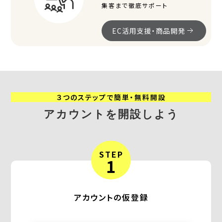
集客まで徹底サポート
EC活用支援・商品開発
３つのステップで簡単・無料開設
アカウントを開設しよう
STEP
1
アカウントの仮登録