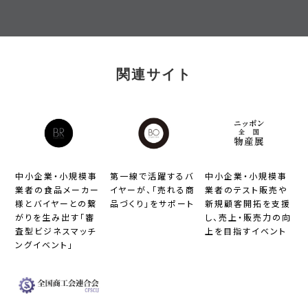
が一気に進み、自社だけでは成し得な
かった販路の拡大を実現 ＜from
buyer’s one＞
関連サイト
中小企業・小規模事
第一線で活躍するバ
中小企業・小規模事
業者の食品メーカー
イヤーが、「売れる商
業者のテスト販売や
様とバイヤーとの繋
品づくり」をサポート
新規顧客開拓を支援
がりを生み出す「審
し、売上・販売力の向
査型ビジネスマッチ
上を目指すイベント
ングイベント」