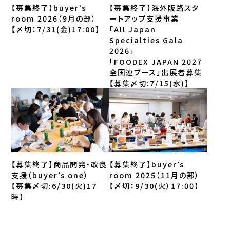
【募集終了】buyer’s
【募集終了】海外販路スタ
room 2026（9月の部）
ートアップ支援事業
【〆切：7/31(金)17:00】
「All Japan
Specialties Gala
2026」
「FOODEX JAPAN 2027
全国連ブース」出展者募集
【募集〆切:7/15(水)】
【募集終了】商品開発・改良
【募集終了】buyer’s
支援（buyer’s one）
room 2025（11月の部）
【募集〆切:6/30(火)17
【〆切：9/30(火）17:00】
時】