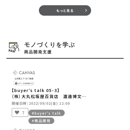
もっと見る
モノづくりを学ぶ
商品開発支援
【buyer’s talk 05-3】
（株）大丸松坂屋百貨店 渡邉博文さ
ん
開催日時：2022/09/02(金) 12:00
7
#buyer's talk
#商品開発