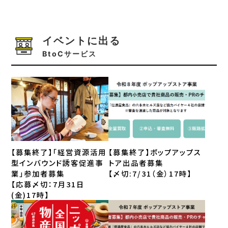
イベントに出る
BtoCサービス
【募集終了】「経営資源活用
【募集終了】ポップアップス
型インバウンド誘客促進事
トア出品者募集
業」参加者募集
【〆切:7/31（金）17時】
【応募〆切：7月31日
(金)17時】