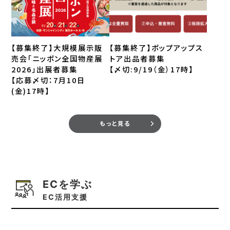
【募集終了】大規模展示販
【募集終了】ポップアップス
売会「ニッポン全国物産展
トア出品者募集
2026」出展者募集
【〆切:9/19（金）17時】
【応募〆切：7月10日
(金)17時】
もっと見る
ECを学ぶ
EC活用支援