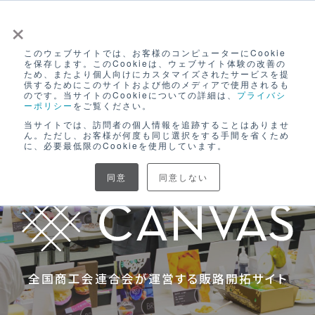
×
このウェブサイトでは、お客様のコンピューターにCookie
ログイン
を保存します。このCookieは、ウェブサイト体験の改善の
ため、またより個人向けにカスタマイズされたサービスを提
無料アカウント登録
供するためにこのサイトおよび他のメディアで使用されるも
のです。当サイトのCookieについての詳細は、
プライバシ
ーポリシー
をご覧ください。
良い商品
に、
当サイトでは、訪問者の個人情報を追跡することはありませ
ん。ただし、お客様が何度も同じ選択をする手間を省くため
に、必要最低限のCookieを使用しています。
「チャンス」
もっと
を！
同意
同意しない
全国商工会連合会が運営する販路開拓サイト