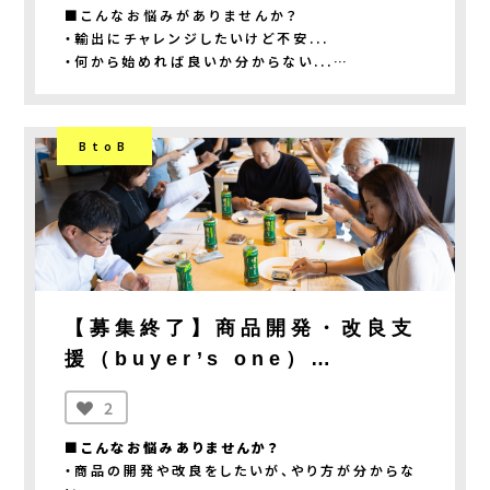
■こんなお悩みがありませんか？
「FOODEX JAPAN 2027全
・マッチングにより2億3778万円以上の売上効果
・輸出にチャレンジしたいけど不安...
※注2
国連ブース」出展者募集
・何から始めれば良いか分からない...
【募集〆切:7/15(水)】
・どの国にニーズがあるか分からない...
※注1：2020年～2025年の累計実績
※注2：2020年～2026年1月時点までの実績
■本事業なら解決できます！
BtoB
・駐日大使館や領事館と商談のチャンス！
詳細は募集資料をダウンロードのうえ、ご確認くだ
・約100カ国の外国公館が参加予定！
さい。
・日本国内に拠点のある輸出企業と商談！
・ネットワークを活かして事前マッチングのうえ商
■審査会日程
談！
2026年9月15日（火）
■日程
■対象品目
募集期間：6/15(月) ～ 7/15(水)17時まで
食品・・・加工品（加工食品、調味料、スイーツ、飲
【募集終了】商品開発・改良支
出展審査：7月下旬
料・酒類等）
援（buyer’s one）
※加工品のみの受付となります。（1次産品は対象
■開催内容
【募集〆切:6/30(火)17時】
外）
2
①All Japan specialties Gala 2026
日時：10/7(水)13:00～19:30
■費用
■こんなお悩みありませんか？
場所：東京プリンスホテル2階 鳳凰の間
一般価格：1商品目27,500円、2商品目16,500
・商品の開発や改良をしたいが、やり方が分からな
出展料：無料
円