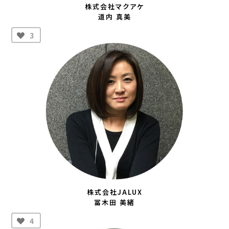
株式会社マクアケ
道内 真美
3
株式会社JALUX
冨木田 美緒
4