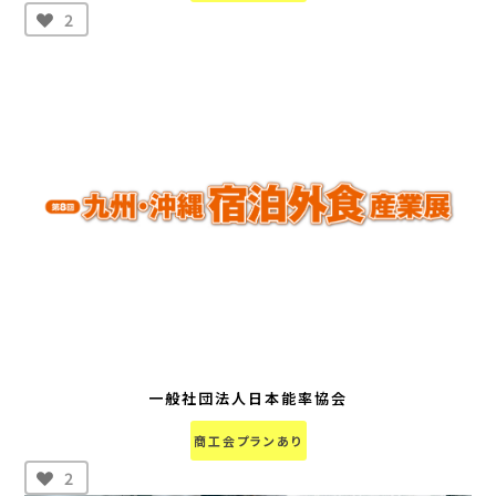
2
一般社団法人日本能率協会
商工会プランあり
2