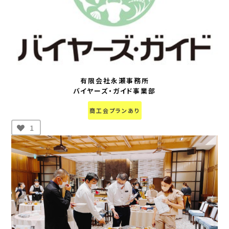
有限会社永瀬事務所
バイヤーズ・ガイド事業部
商工会プランあり
1