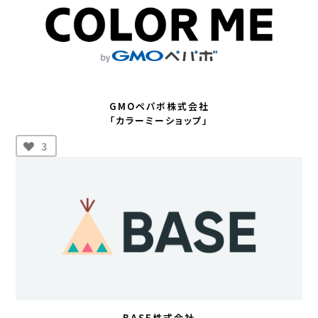
GMOペパボ株式会社
「カラーミーショップ」
3
BASE株式会社