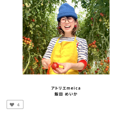
アトリエmeica
飯田 めいか
4