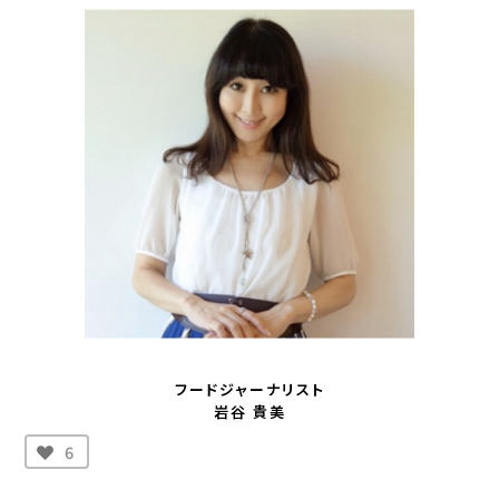
フードジャーナリスト
岩谷 貴美
6