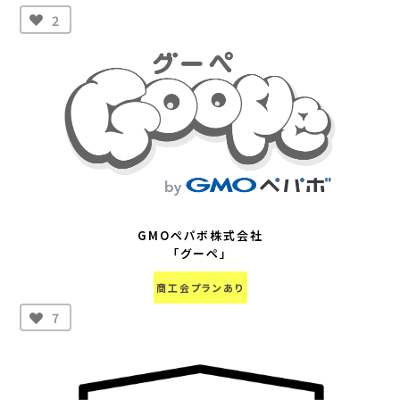
2
GMOペパボ株式会社
「グーペ」
商工会プランあり
7