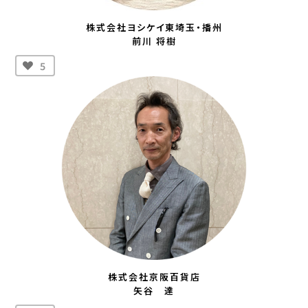
株式会社ヨシケイ東埼玉・播州
前川 将樹
5
株式会社京阪百貨店
矢谷 達