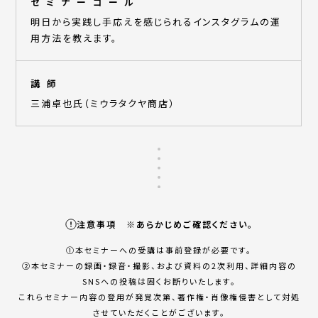
セミナーゴール
明日から実践し手応えを感じられるインスタグラムの運
用方法を教えます。
講師
三浦卓也氏（ミウラタクヤ商店）
注意事項 ※あらかじめご確認ください。
①本セミナーへの受講は事前登録が必要です。
②本セミナーの録画・録⾳・撮影、および資料の2次利⽤、詳細内容の
SNSへの投稿は固くお断りいたします。
これらセミナー内容の登⽤が発覚次第、著作権・肖像権侵害として対処
させていただくことがございます。