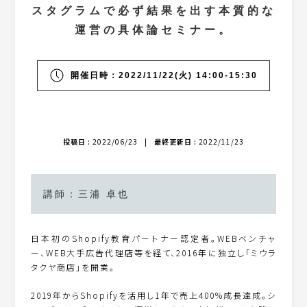
スタグラムで必ず結果を出す本質的な
運営の具体論セミナー。
開催日時：2022/11/22(火) 14:00-15:30
投稿日 :
2022/06/23
|
最終更新日 :
2022/11/23
講師：三浦 卓也
日本初のShopify教育パートナー認定者。WEBベンチャ
ー、WEB大手広告代理店等を経て、2016年に独立し「ミウラ
タクヤ商店」を開業。
2019年からShopifyを活用し1年で売上400%成長達成。シ