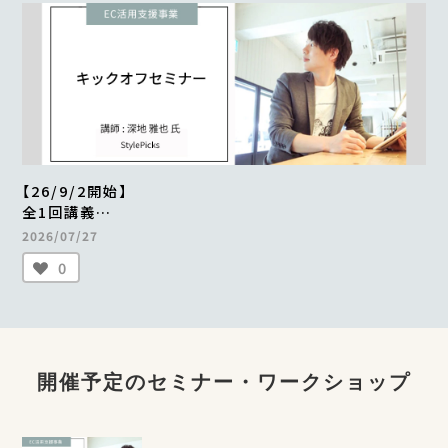
【26/9/2開始】
全1回講義
EC活用支援事業キックオフセミナー
2026/07/27
（定員400名）
0
開催予定のセミナー・ワークショップ