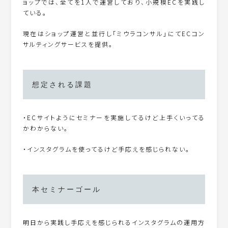
ョップでは、全てを1人で運営しており、小規模ECを実践し
ている。
現在はショップ運営と並行し「ミウラコンサル」にてECコン
サルティングサービスを提供。
想定される課題
・ECサイトようにセミナーを実施してるけど上手くいってる
かわからない。
・インスタグラムを使ってるけど手応えを感じられない。
本セミナーゴール
明日から実践し手応えを感じられるインスタグラムの運用方