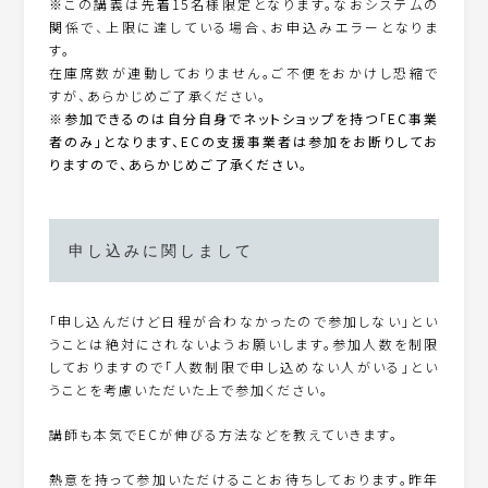
※この講義は先着15名様限定となります。なおシステムの
関係で、上限に達している場合、お申込みエラーとなりま
す。
在庫席数が連動しておりません。ご不便をおかけし恐縮で
すが、あらかじめご了承ください。
※参加できるのは自分自身でネットショップを持つ「EC事業
者のみ」となります、ECの支援事業者は参加をお断りしてお
りますので、あらかじめご了承ください。
申し込みに関しまして
「申し込んだけど日程が合わなかったので参加しない」とい
うことは絶対にされないようお願いします。参加人数を制限
しておりますので「人数制限で申し込めない人がいる」とい
うことを考慮いただいた上で参加ください。
講師も本気でECが伸びる方法などを教えていきます。
熱意を持って参加いただけることお待ちしております。昨年