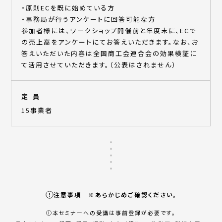
・原則ECを既に始めている方
・事務局が行うアンケートに回答可能な方
参加者様には、ワークショップ開催前と年度末に、ECで
の売上高をアンケートにてお答えいただきます。なお、お
答えいただいた内容は全国商工会連合会の効果検証に
て活用させていただきます。（公表はされません）
定員
15事業者
注意事項 ※あらかじめご確認ください。
①本セミナーへの受講は事前登録が必要です。