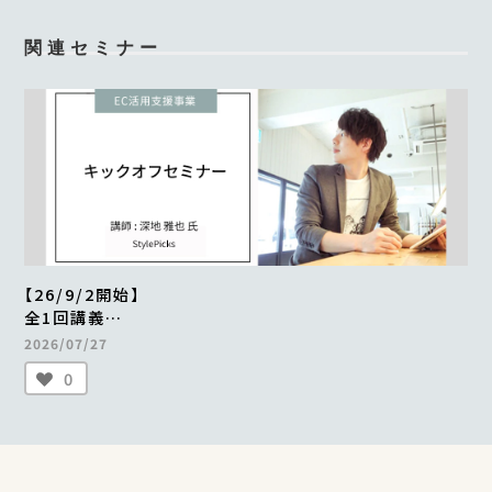
関連セミナー
【26/9/2開始】
全1回講義
EC活用支援事業キックオフセミナー
2026/07/27
（定員400名）
0