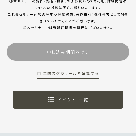
②本セミナーの録画・録⾳・撮影、および資料の2次利⽤、詳細内容の
SNSへの投稿は固くお断りいたします。
これらセミナー内容の登⽤が発覚次第、著作権・肖像権侵害として対処
させていただくことがございます。
③本セミナーでは受講証明書の発⾏はございません。
年間スケジュールを確認する
イベント 一覧