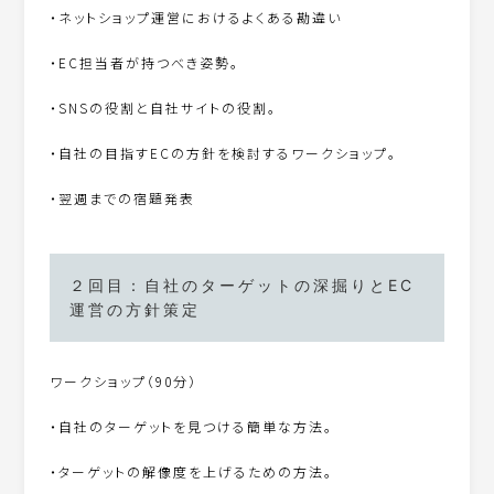
・ネットショップ運営におけるよくある勘違い
・EC担当者が持つべき姿勢。
・SNSの役割と自社サイトの役割。
・自社の目指すECの方針を検討するワークショップ。
・翌週までの宿題発表
２回目：自社のターゲットの深掘りとEC
運営の方針策定
ワークショップ（90分）
・自社のターゲットを見つける簡単な方法。
・ターゲットの解像度を上げるための方法。