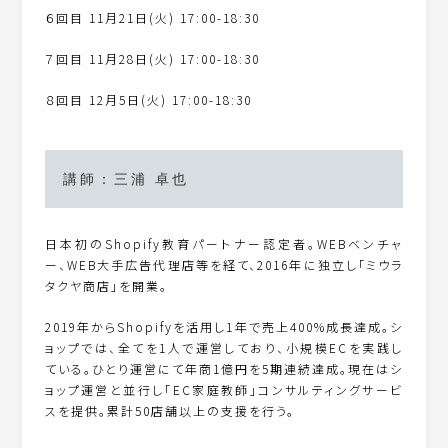
６回目 11月21日(火) 17:00-18:30
７回目 11月28日(火) 17:00-18:30
８回目 12月5日(火) 17:00-18:30
講師：三浦 卓也
日本初のShopify教育パートナー認定者。WEBベンチャ
ー、WEB大手広告代理店等を経て、2016年に独立し「ミウラ
タクヤ商店」を開業。
2019年からShopifyを活用し1年で売上400%成長達成。シ
ョップでは、全てを1人で運営しており、小規模ECを実践し
ている。ひとり運営にて年商1億円を5期連続達成。現在はシ
ョップ運営と並行し「EC家庭教師」コンサルティングサービ
スを提供。累計50店舗以上の支援を行う。