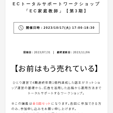
ECトータルサポートワークショップ
「EC家庭教師」【第3期】
開催日時：2023/10/17(火) 17:00-18:30
投稿日 :
2023/07/31
|
最終更新日 :
2023/11/06
【お前はもう売れている】
ひとり運営で4期連続年商1億円達成した店主がネットショ
ップ運営の基礎から、広告を活用した出稿から運用方法まで
トータルサポートするワークショップ。
※この講義は
全8回セット
になります。各回に参加できる方
のみ、参加申し込みをお願い申し上げます。