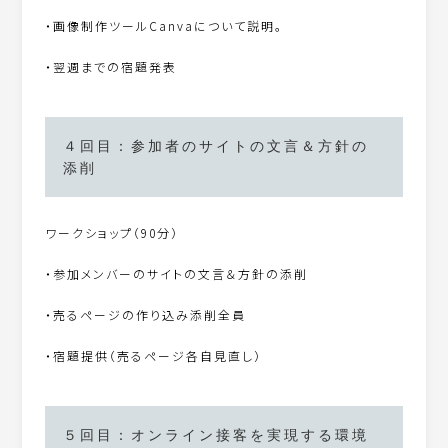
・画像制作ツールCanvaについて説明。
・翌週までの宿題発表
４回目：参加者のサイトの文言＆方針の
添削
ワークショップ（90分）
・参加メンバーのサイトの文言＆方針の添削
・売るページの作り込み添削全員
・宿題提供（売るページ各自見直し）
５回目：オンライン接客を実現する環境