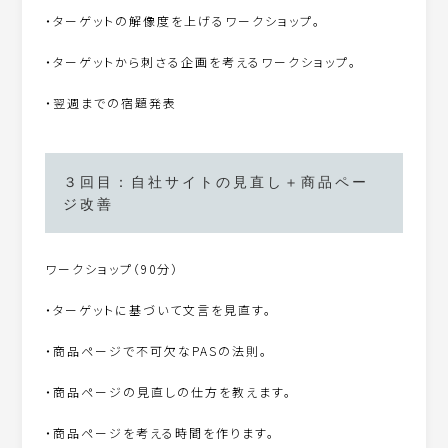
・ターゲットの解像度を上げるワークショップ。
・ターゲットから刺さる企画を考えるワークショップ。
・翌週までの宿題発表
３回目：自社サイトの見直し＋商品ペー
ジ改善
ワークショップ（90分）
・ターゲットに基づいて文言を見直す。
・商品ページで不可欠なPASの法則。
・商品ページの見直しの仕方を教えます。
・商品ページを考える時間を作ります。