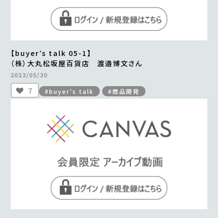
【buyer’s talk 05-1】
（株）大丸松坂屋百貨店 渡邉博文さん
2023/05/30
7
#buyer's talk
#商品開発