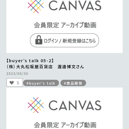
【buyer’s talk 05-2】
（株）大丸松坂屋百貨店 渡邉博文さん
2023/05/30
5
#buyer's talk
#商品開発