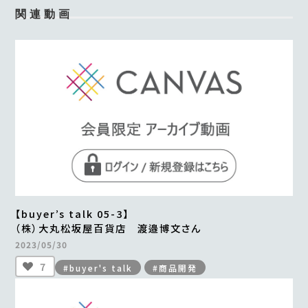
関連動画
【buyer’s talk 05-3】
（株）大丸松坂屋百貨店 渡邉博文さん
2023/05/30
7
#buyer's talk
#商品開発