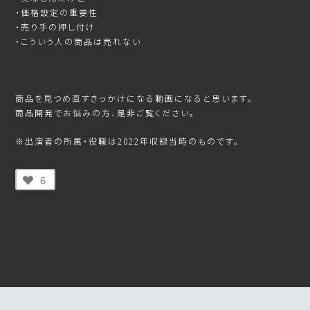
・価格設定の重要性
・売り手の押し付け
・こういう人の商品は売れない
商品を見つめ直すきっかけになる動画になると思います。
商品開発でお悩みの方、是非ご覧ください。
※出演者の所属・役職は2022年収録当時のものです。
6