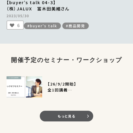
【buyer’s talk 04-3】
（株）JALUX 冨木田美緒さん
2023/05/30
6
#buyer's talk
#商品開発
開催予定のセミナー・ワークショップ
【26/9/2開始】
全1回講義
EC活用支援事業キックオフセミナー
（定員400名）
もっと見る