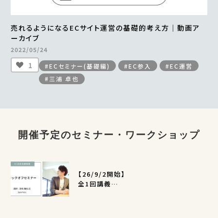
売れるようになるECサイト運営の基礎的考え方｜動画ア
ーカイブ
2022/05/24
1
#ECセミナー(基礎編)
#EC参入
#EC運営
#三浦 卓也
開催予定のセミナー・ワークショップ
【26/9/2開始】
全1回講義
EC活用支援事業キックオフセミナー
（定員400名）