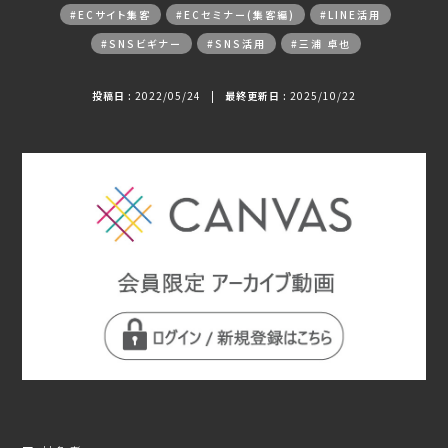
#ECサイト集客
#ECセミナー(集客編)
#LINE活用
#SNSビギナー
#SNS活用
#三浦 卓也
投稿日 :
2022/05/24
|
最終更新日 :
2025/10/22