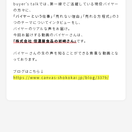
buyer’s talkでは、第一線でご活躍している現役バイヤー
の方々に、
「バイヤーという仕事」
「売れない理由」「売れる方程式」の3
つのテーマについてインタビューをし、
バイヤーのリアルな声をお届け。
今回お届けする動画のバイヤーさんは、
『株式会社 信濃屋食品の岩崎さん』
です。
バイヤーさんの生の声を知ることができる貴重な動画とな
っております。
ブログはこちら↓
https://www.canvas-shokokai.jp/blog/3379/