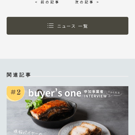
< 前の記事
次の記事 >
ニュース 一覧
関連記事