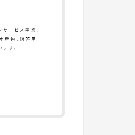
フサービス事業、
水産物、贈答用
います。