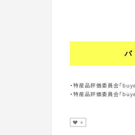
パ
・特産品評価委員会「buyer
・特産品評価委員会「buye
4