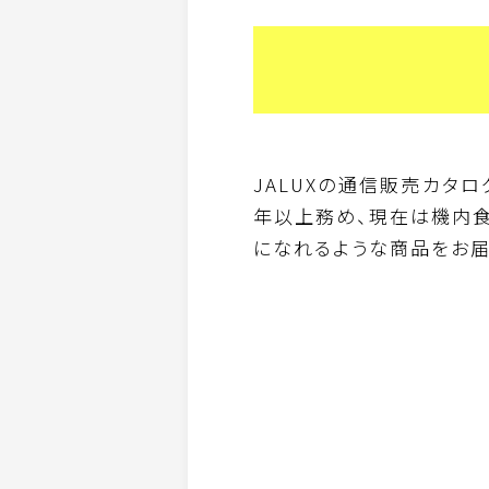
JALUXの通信販売カタロ
年以上務め、現在は機内食
になれるような商品をお届