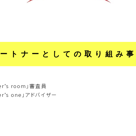
ートナーとしての取り組み
’s room」審査員
r’s one」アドバイザー