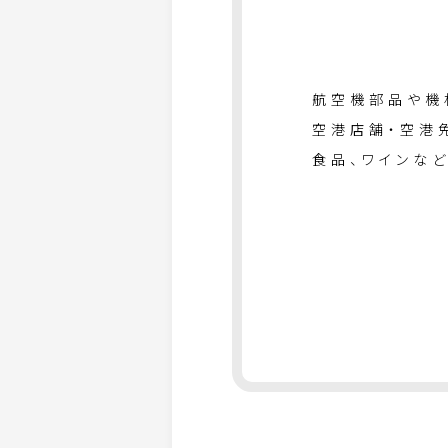
航空機部品や機
空港店舗・空港
食品、ワインな