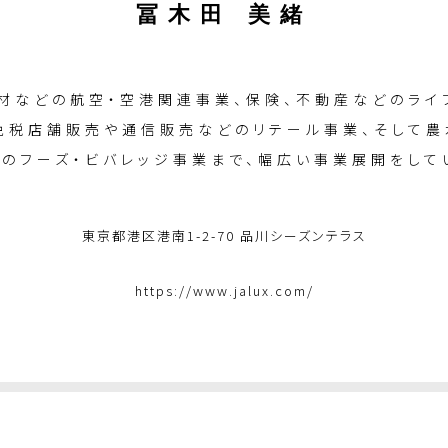
冨木田 美緒
材などの航空・空港関連事業、保険、不動産などのライ
免税店舗販売や通信販売などのリテール事業、そして農
どのフーズ・ビバレッジ事業まで、幅広い事業展開をして
東京都港区港南1-2-70 品川シーズンテラス
https://www.jalux.com/