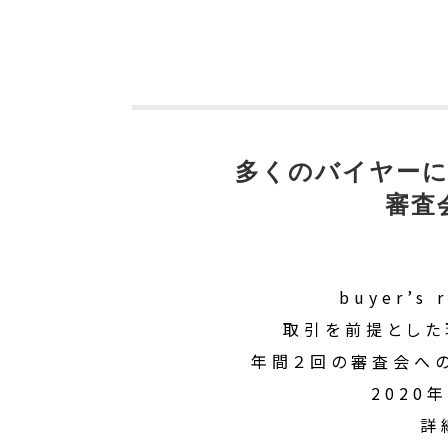
多くのバイヤーに
審査
buyer’
取引を前提とした
年間２回の審査会への
2020
詳