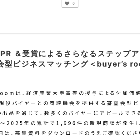
0
PR ＆受賞によるさらなるステップ
会型ビジネスマッチング＜buyer’s ro
s roomは、経済産業大臣賞等の授与による付加
現役バイヤーとの商談機会を提供する審査会型ビ
出品を通じて、数多くのバイヤーにアピールでき
年～2025年の累計で1,996件の新規商談が発生
細は、募集資料をダウンロードのうえご確認くださ