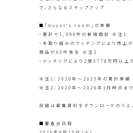
で、さらなるステップアップ
■「buyer's room」の実績
・累計で1,996件の新規商談 ※注1
・本取り組みのマッチングにより売上が
商品が63件発生 ※注2
・マッチングにより2億3778万円以上
※注1：2020年～2025年の累計実績
※注2：2020年～2026年1月時点ま
詳細は募集資料をダウンロードのうえ
■審査会日程
2026年9月15日（火）