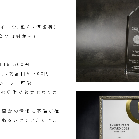
スイーツ、飲料・酒類等）
産品は対象外）
16,500円
、2商品目5,500円
ントリー可能
ルの提供が必要となりま
員か否かの情報に不備が確
徴収をさせていただきま