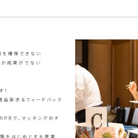
用を確保できない
なか成果がでない
す！
商品訴求＆フィードバック
のPRで、マッチングのチ
等をはじめとする褒賞