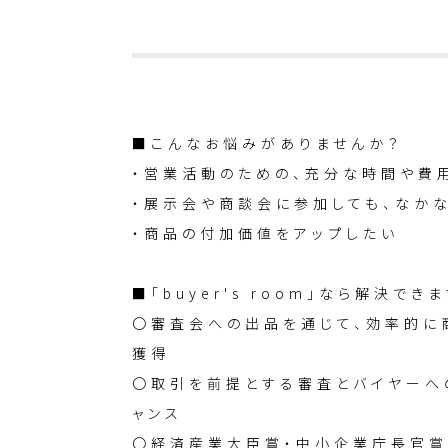
■こんなお悩みがありませんか？
・営業活動のための、充分な時間や費
・展示会や商談会に参加しても、なか
・商品の付加価値をアップしたい
■「buyer's room」なら解決できま
〇審査会への出品を通じて、効率的に
獲得
〇取引を前提とする審査とバイヤーへ
ャンス
〇経済産業大臣賞・中小企業庁長官賞