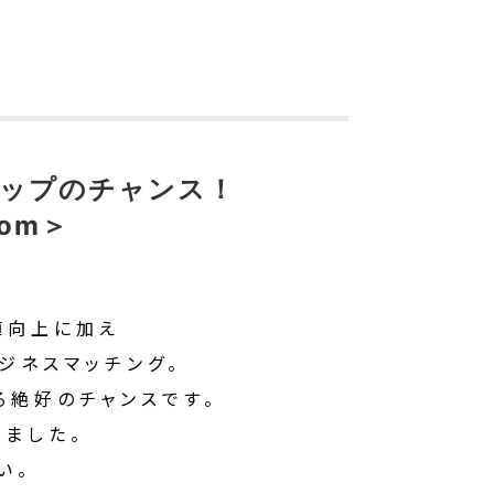
アップのチャンス！
om＞
価値向上に加え
ジネスマッチング。
る絶好のチャンスです。
しました。
い。