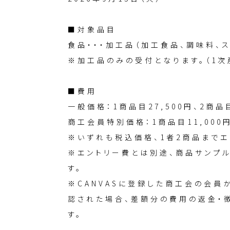
■対象品目
食品・・・加工品（加工食品、調味料、
※加工品のみの受付となります。（1次
■費用
一般価格：1商品目27,500円、2商品目
商工会員特別価格：1商品目11,000円
※いずれも税込価格、1者2商品までエ
※エントリー費とは別途、商品サンプ
す。
※CANVASに登録した商工会の会
認された場合、差額分の費用の返金・
す。