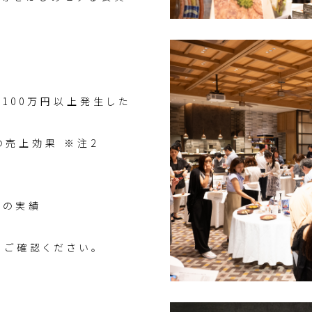
100万円以上発生した
の売上効果 ※注2
での実績
、ご確認ください。