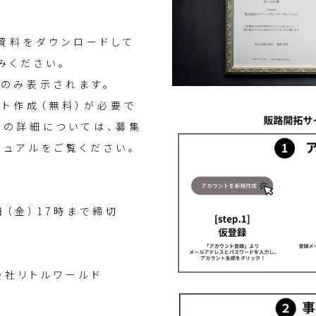
資料をダウンロードして
みください。
のみ表示されます。
ント作成（無料）が必要で
法の詳細については、募集
ニュアルをご覧ください。
1日（金）17時まで締切
式会社リトルワールド