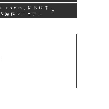
’s room」における
AS操作マニュアル