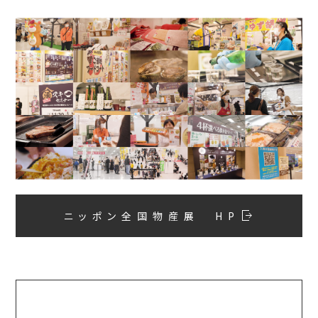
ニッポン全国物産展 HP