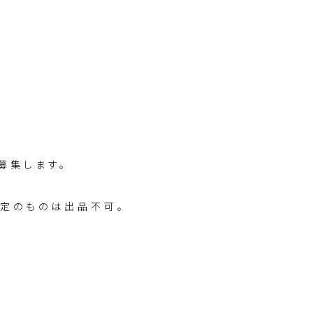
募集します。
定のものは出品不可。
。