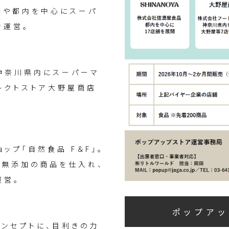
谷や都内を中心にスーパ
を運営。
神奈川県内にスーパーマ
セレクトストア大野屋商店
プ「自然食品 F＆F」。
無添加の商品を仕入れ、
運営。
ポップア
コンセプトに、目利きの力