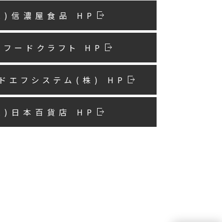
株)信濃屋食品 HP
)フードクラフト HP
ドエフシステム(株) HP
株)日本百貨店 HP