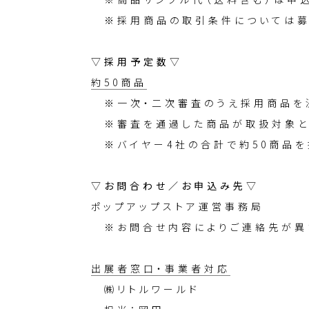
※採用商品の取引条件については募
▽採用予定数▽
約50商品
※一次・二次審査のうえ採用商品を
※審査を通過した商品が取扱対象と
※バイヤー4社の合計で約50商品を
▽お問合わせ／お申込み先▽
ポップアップストア運営事務局
※お問合せ内容によりご連絡先が異
出展者窓口・事業者対応
㈱リトルワールド