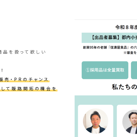
商品を扱って欲しい
！
販売・PRのチャンス
対して販路開拓の機会を