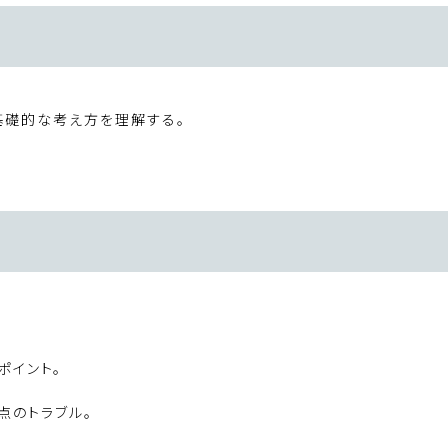
基礎的な考え方を理解する。
ポイント。
点のトラブル。