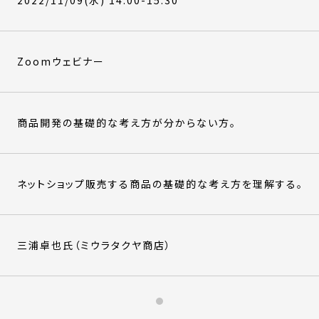
2022/11/09(水) 14:00-15:30
Zoomウェビナー
商品開発の基礎的な考え方が分からない方。
ネットショップ販売する商品の基礎的な考え方を理解する。
三浦卓也氏（ミウラタクヤ商店）