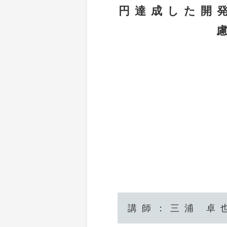
円達成した開
講師：三浦 卓