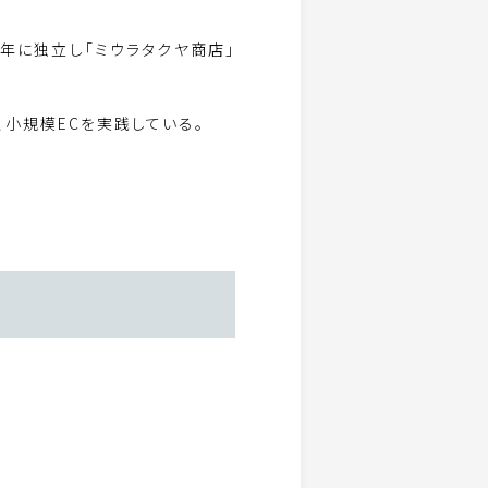
6年に独立し「ミウラタクヤ商店」
り、小規模ECを実践している。