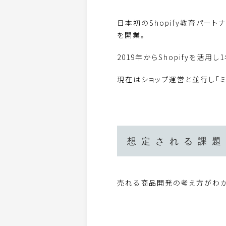
日本初のShopify教育パー
を開業。
2019年からShopifyを活
現在はショップ運営と並行し「ミ
想定される課題
売れる商品開発の考え方がわか