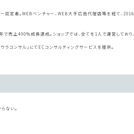
トナー認定者。WEBベンチャー、WEB大手広告代理店等を経て、201
用し1年で売上400%成長達成。ショップでは、全てを1人で運営してお
ウラコンサル」にてECコンサルティングサービスを提供。
らない。