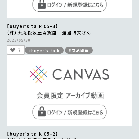
【buyer’s talk 05-3】
（株）大丸松坂屋百貨店 渡邉博文さん
2023/05/30
7
#buyer's talk
#商品開発
【buyer’s talk 05-2】