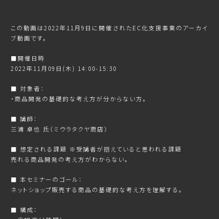
この動画は2022年11月9日に開催されたEC化支援事業のアーカイ
ブ動画です。
■開催日時
2022年11月09日(木) 14:00-15:30
■ 対象者：
・商品開発の基礎的な考え方が分からない方。
■ 講師：
三浦 卓也 氏（ミウラタクヤ商店）
■ 想定される課題 ※受講者が抱えていると思われる課題
売れる商品開発の考え方がわからない。
■ 本セミナーのゴール：
ネットショップ販売する商品の基礎的な考え方を理解する。
■ 構成：