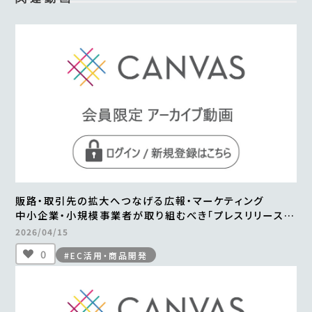
販路・取引先の拡大へつなげる広報・マーケティング
中小企業・小規模事業者が取り組むべき「プレスリリース」
とは
2026/04/15
0
#EC活用・商品開発