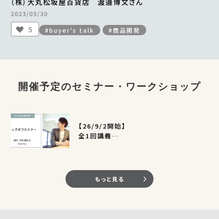
（株）大丸松坂屋百貨店 渡邉博文さん
2023/05/30
5
#buyer's talk
#商品開発
開催予定のセミナー・ワークショップ
【26/9/2開始】
全1回講義
EC活用支援事業キックオフセミナー
（定員400名）
もっと見る