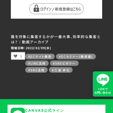
誰を対象に集客するかが一番大事、効率的な集客と
は？｜動画アーカイブ
開催日時：2022/02/09(水)
1
#ECサイト集客
#ECセミナー(集客編)
#LINE活用
#SNSビギナー
#SNS活用
#三浦 卓也
CANVAS公式ライン