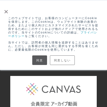
×
このウェブサイトでは、お客様のコンピューターにCookie
ログイン
を保存します。このCookieは、ウェブサイト体験の改善の
ため、またより個人向けにカスタマイズされたサービスを提
動画アーカイブ
無料アカウント登録
供するためにこのサイトおよび他のメディアで使用されるも
のです。当サイトのCookieについての詳細は、
プライバシ
ーポリシー
をご覧ください。
当サイトでは、訪問者の個人情報を追跡することはありませ
#SNSビギナー
ん。ただし、お客様が何度も同じ選択をする手間を省くため
に、必要最低限のCookieを使用しています。
同意
同意しない