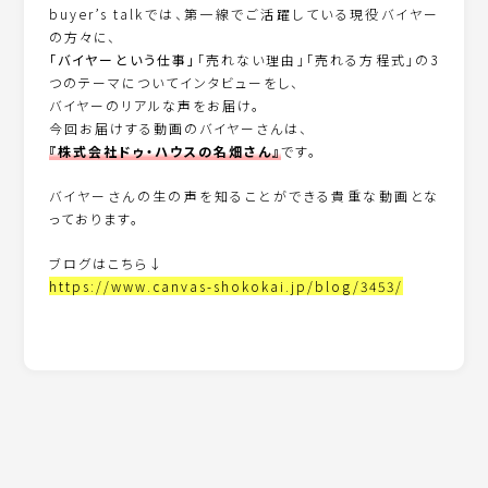
buyer’s talkでは、第一線でご活躍している現役バイヤー
の方々に、
「バイヤーという仕事」
「売れない理由」「売れる方程式」の3
つのテーマについてインタビューをし、
バイヤーのリアルな声をお届け。
今回お届けする動画のバイヤーさんは、
『株式会社ドゥ・ハウスの名畑さん』
です。
バイヤーさんの生の声を知ることができる貴重な動画とな
っております。
ブログはこちら↓
https://www.canvas-shokokai.jp/blog/3453/