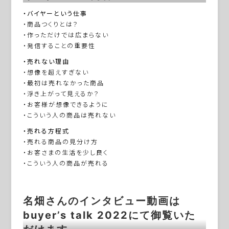
・バイヤーという仕事
・商品つくりとは？
・作っただけでは広まらない
・発信することの重要性
・売れない理由
・想像を超えすぎない
・最初は売れなかった商品
・浮き上がって見えるか？
・お客様が想像できるように
・こういう人の商品は売れない
・売れる方程式
・売れる商品の見分け方
・お客さまの生活を少し良く
・こういう人の商品が売れる
名畑さんのインタビュー動画は
buyer’s talk 2022にて御覧いた