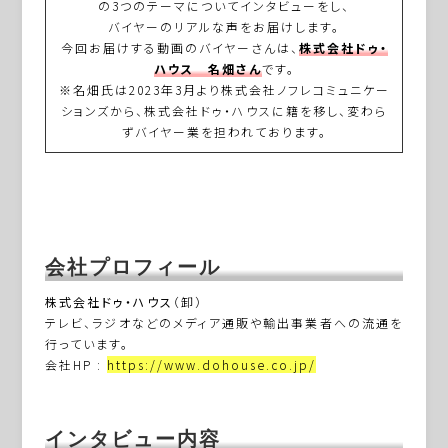
の3つのテーマについてインタビューをし、
バイヤーのリアルな声をお届けします。
今回お届けする動画のバイヤーさんは、
株式会社ドゥ・
ハウス 名畑さん
です。
※名畑氏は2023年3月より株式会社ノフレコミュニケー
ションズから、株式会社ドゥ・ハウスに籍を移し、変わら
ずバイヤー業を担われております。
会社プロフィール
株式会社ドゥ・ハウス
（卸）
テレビ、ラジオなどのメディア通販や輸出事業者への流通を
行っています。
会社HP :
https://www.dohouse.co.jp/
インタビュー内容