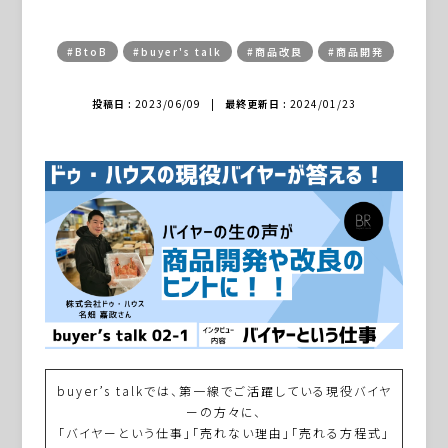
#BtoB
#buyer's talk
#商品改良
#商品開発
投稿日 :
2023/06/09
|
最終更新日 :
2024/01/23
buyer’s talkでは、第一線でご活躍している現役バイヤ
ーの方々に、
「バイヤーという仕事」「売れない理由」「売れる方程式」