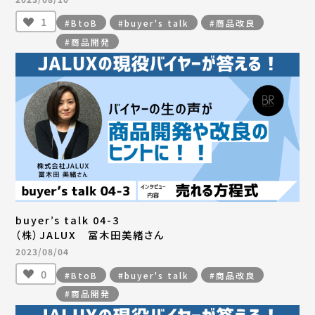
1
#BtoB
#buyer's talk
#商品改良
#商品開発
buyer’s talk 04-3
（株）JALUX 冨木田美緒さん
2023/08/04
0
#BtoB
#buyer's talk
#商品改良
#商品開発