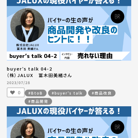
buyer’s talk 04-2
（株）JALUX 冨木田美緒さん
2023/07/28
0
#BtoB
#buyer's talk
#商品改良
#商品開発