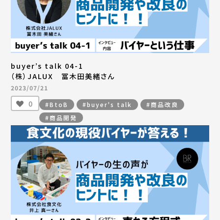
buyer’s talk 04-1
（株）JALUX 冨木田美緒さん
2023/07/21
0
#BtoB
#buyer's talk
#商品改良
#商品開発