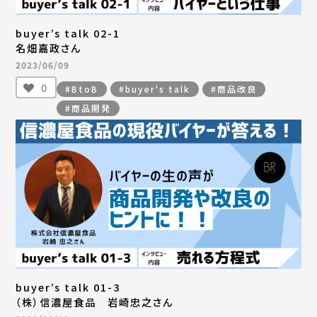
buyer’s talk 02-1
名畑嘉政さん
2023/06/09
0
#BtoB
#buyer's talk
#商品改良
#商品開発
buyer’s talk 01-3
（株）信濃屋食品 岩崎忠之さん