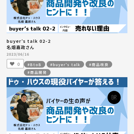
buyer’s talk 02-2
名畑嘉政さん
2023/06/16
0
#BtoB
#buyer's talk
#商品改良
#商品開発