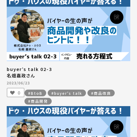
buyer’s talk 02-3
名畑嘉政さん
2023/06/23
0
#BtoB
#buyer's talk
#商品改良
#商品開発