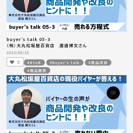
buyer’s talk 05-3
（株）大丸松坂屋百貨店 渡邉博文さん
2023/08/25
0
#BtoB
#buyer's talk
#商品改良
#商品開発