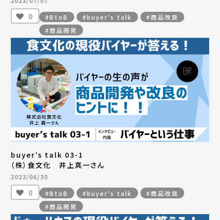
2023/07/07
0
#BtoB
#buyer's talk
#商品改良
#商品開発
buyer’s talk 03-1
（株）食文化 井上真一さん
2023/06/30
0
#BtoB
#buyer's talk
#商品改良
#商品開発