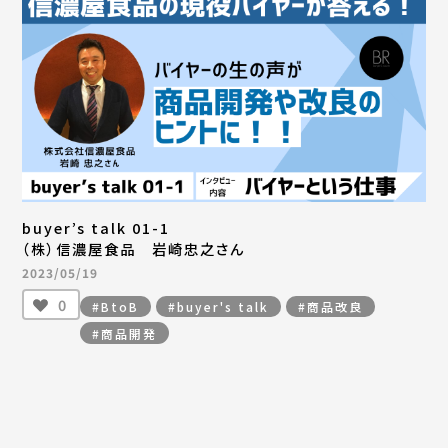
buyer’s talk 01-1
（株）信濃屋食品 岩崎忠之さん
2023/05/19
0
#BtoB
#buyer's talk
#商品改良
#商品開発