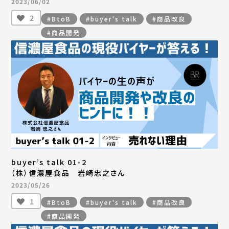
2023/06/02
2
#BtoB
#buyer's talk
#商品改良
#商品開発
buyer’s talk 01-2
（株）信濃屋食品 岩崎忠之さん
2023/05/26
1
#BtoB
#buyer's talk
#商品改良
#商品開発