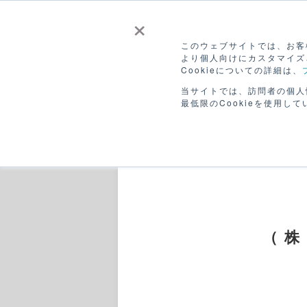
×
このウェブサイトでは、お客様
より個人向けにカスタマイズ
Cookieについての詳細は、
CANVASを
販
ホーム
つかう
ひろ
当サイトでは、訪問者の個人
最低限のCookieを使用して
（株