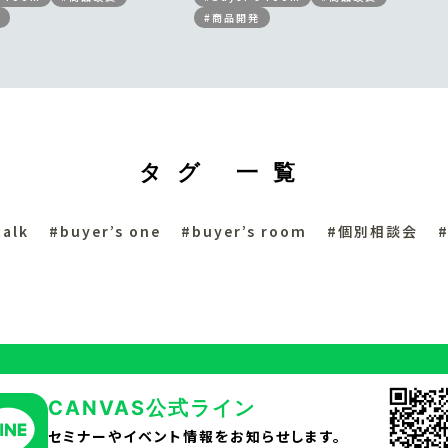
#商品開発
タグ 一覧
talk
#buyer’s one
#buyer’s room
#個別相談会
CANVAS公式ライン
セミナーやイベント情報をお知らせします。