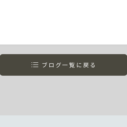
< 前の記事
次の記事 >
ブログ一覧に戻る