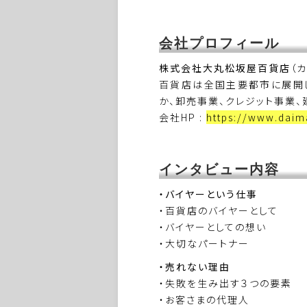
会社プロフィール
株式会社大丸松坂屋百貨店
（
百貨店は全国主要都市に展開し
か、卸売事業、クレジット事業、
会社HP :
https://www.dai
インタビュー内容
・バイヤーという仕事
・百貨店のバイヤーとして
・バイヤーとしての想い
・大切なパートナー
・売れない理由
・失敗を生み出す３つの要素
・お客さまの代理人