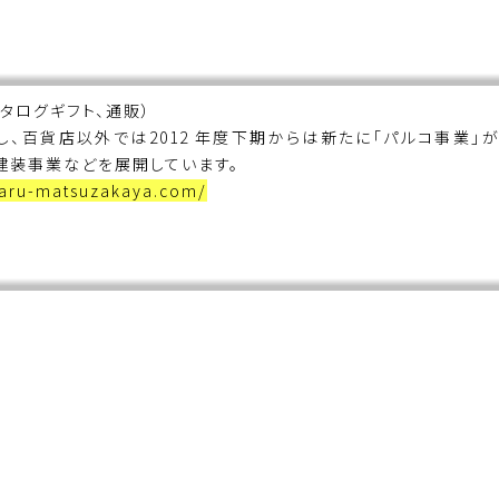
カタログギフト、通販）
、百貨店以外では2012 年度下期からは新たに「パルコ事業」
建装事業などを展開しています。
maru-matsuzakaya.com/