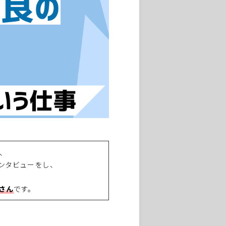
、
ンタビューをし、
さん
です。