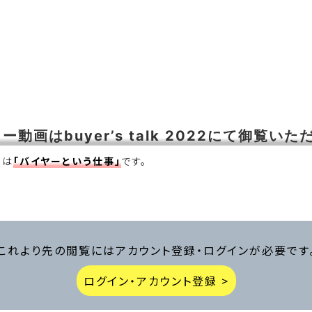
画はbuyer’s talk 2022にて御覧い
マは
「バイヤーという仕事」
です。
これより先の閲覧にはアカウント登録・ログインが必要です
ログイン・アカウント登録 >