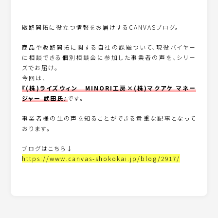
販路開拓に役立つ情報をお届けするCANVASブログ。
商品や販路開拓に関する自社の課題ついて、現役バイヤー
に相談できる個別相談会に参加した事業者の声を、シリー
ズでお届け。
今回は、
『(株)ライズウィン MINORI工房×(株)マクアケ マネー
ジャー 武田氏』
です。
事業者様の生の声を知ることができる貴重な記事となって
おります。
ブログはこちら↓
https://www.canvas-shokokai.jp/blog/2917/