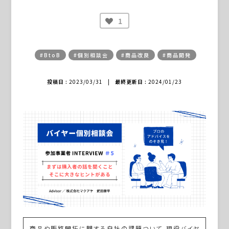
1
#BtoB
#個別相談会
#商品改良
#商品開発
投稿日 :
2023/03/31
|
最終更新日 :
2024/01/23
商品や販路開拓に関する自社の課題ついて、現役バイヤ