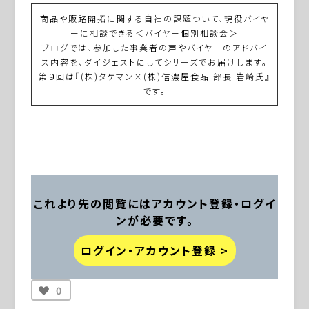
商品や販路開拓に関する自社の課題ついて、現役バイヤ
ーに相談できる＜バイヤー個別相談会＞
ブログでは、参加した事業者の声やバイヤーのアドバイ
ス内容を、ダイジェストにしてシリーズでお届けします。
第９回は『(株)タケマン×(株)信濃屋食品 部長 岩崎氏』
です。
これより先の閲覧にはアカウント登録・ログイ
ンが必要です。
ログイン・アカウント登録 >
0