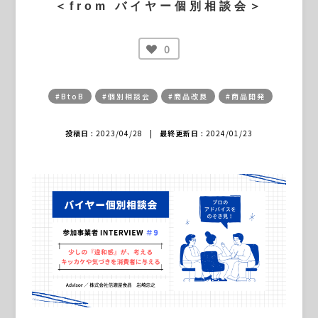
＜from バイヤー個別相談会＞
0
#BtoB
#個別相談会
#商品改良
#商品開発
投稿日 :
2023/04/28
|
最終更新日 :
2024/01/23