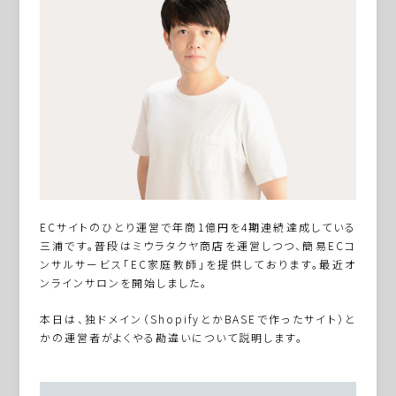
ECサイトのひとり運営で年商1億円を4期連続達成している
三浦です。普段はミウラタクヤ商店を運営しつつ、簡易ECコ
ンサルサービス「EC家庭教師」を提供しております。最近オ
ンラインサロンを開始しました。
本日は、独ドメイン（ShopifyとかBASEで作ったサイト）と
かの運営者がよくやる勘違いについて説明します。