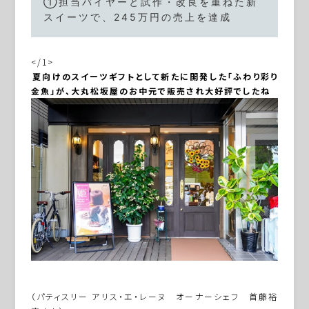
①担当バイヤーと試作・改良を重ねた新
スイーツで、245万円の売上を達成
</1>
―――夏向けのスイーツギフトとして新たに開発した「ふわり彩り
金魚」が、大丸松坂屋のお中元で販売され大好評でしたね
（パティスリー アリス・エ・レーヌ オーナーシェフ 首藤裕