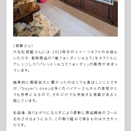
（首藤さん）
大丸松坂屋さんには、2023年冬のスイーツギフトのお話も
いただき、看板商品の「姫フォンダンショコラ」をカラフルに
アレンジした「パレットショコラフォンダン」の販売が決まっ
ています。
結果的に販路拡大に繋がったのはとても喜ばしいことです
が、「buyer’s one」は多くのバイヤーさんからの意見がと
ても参考になるので、それだけでも参加する意義があると
感じています。
私自身、独りよがりにならずにより柔軟に商品開発のゴール
をめざせるようになり、この取り組みで得るものは大きかっ
たです。