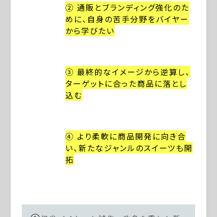
② 通販とブランディング強化のた
めに、自身の苦手分野をバイヤー
から学びたい
③ 最終的なイメージから逆算し、
ターゲットに合った商品に落とし
込む
④ より柔軟に商品開発に向き合
い、新たなジャンルのスイーツも開
拓