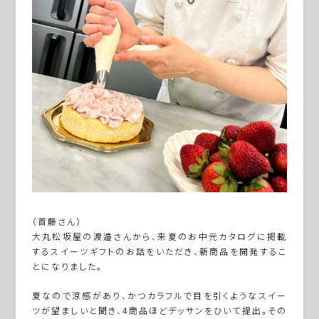
（首藤さん）
大丸松坂屋の渡邉さんから、来夏のお中元カタログに掲載
するスイーツギフトのお話をいただき、新商品を開発するこ
とになりました。
夏なので涼感があり、かつカラフルで目を引くようなスイー
ツが望ましいと聞き、4商品ほどデッサンをひいて提出。その