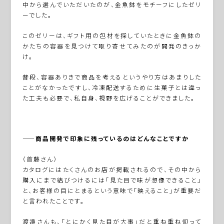
中から選んでいただいたのが、金魚鉢をモチーフにしたゼリ
ーでした。
このゼリーは、ギフト用の包材を探していたときに金魚鉢の
かたちの容器を見つけて取り寄せてみたのが開発のきっか
け。
普段、容器ありきで商品を考えるというやり方はあまりした
ことがなかったですし、冷凍配送するために生菓子とは違っ
た工夫も必要で、私自身、視野を広げることができました。
――商品開発で印象に残っているのはどんなことですか
（首藤さん）
カタログにはたくさんのお店が掲載されるので、その中から
購入にまで結びつけるには「見た目で味が想像できること」
と、お客様の目にとまるという意味で「映えること」が重要だ
と言われたことです。
渡邉さんも、「とにかく見た目が大事」だと重ね重ね仰って