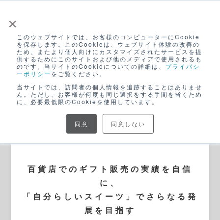
×
このウェブサイトでは、お客様のコンピューターにCookie
ログイン
を保存します。このCookieは、ウェブサイト体験の改善の
ため、またより個人向けにカスタマイズされたサービスを提
無料アカウント登録
供するためにこのサイトおよび他のメディアで使用されるも
のです。当サイトのCookieについての詳細は、
プライバシ
ーポリシー
をご覧ください。
当サイトでは、訪問者の個人情報を追跡することはありませ
ん。ただし、お客様が何度も同じ選択をする手間を省くため
に、必要最低限のCookieを使用しています。
同意
同意しない
BLOG
百貨店でのギフト販売の実績を自信
に、
「自分らしいスイーツ」でさらなる発
展を目指す