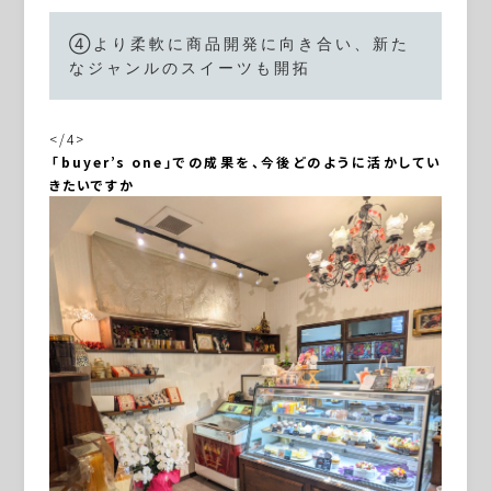
④より柔軟に商品開発に向き合い、新た
なジャンルのスイーツも開拓
</4>
―――「buyer’s one」での成果を、今後どのように活かしてい
きたいですか