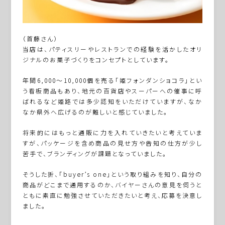
（首藤さん）
当店は、パティスリーやレストランでの経験を活かしたオリ
ジナルのお菓子づくりをコンセプトとしています。
年間6,000～10,000個を売る「姫フォンダンショコラ」とい
う看板商品もあり、地元の百貨店やスーパーへの催事に呼
ばれるなど姫路では多少認知をいただけていますが、なか
なか県外へ広げるのが難しいと感じていました。
将来的にはもっと通販に力を入れていきたいと考えていま
すが、パッケージを含め商品の見せ方や告知の仕方が少し
苦手で、ブランディングが課題となっていました。
そうした折、「buyer’s one」という取り組みを知り、自分の
商品がどこまで通用するのか、バイヤーさんの意見を伺うと
ともに素直に勉強させていただきたいと考え、応募を決意し
ました。