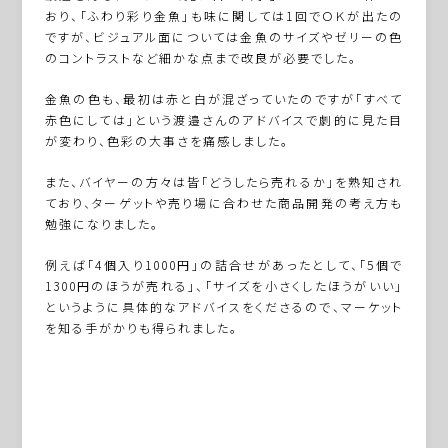
おり、「ふわり彩り金魚」も味に関しては1回でＯＫが出たの
ですが、ビジュアル面については金魚のサイズやゼリーの色
のコントラストなど細かな点まで改良が必要でした。
金魚の色も、最初は赤と白が混ざっていたのですが「すべて
赤色にしては」という渡邉さんのアドバイスで劇的に見た目
が変わり、色彩の大事さを痛感しました。
また、バイヤーの方々は皆「どうしたら売れるか」を熟知され
ており、ターゲットや売り場に合わせた商品開発の考え方も
勉強になりました。
例えば「4個入り1000円」の詰合せがあったとして、「5個で
1300円のほうが売れる」、「サイズを小さくしたほうがいい」
というように具体的なアドバイスをくださるので、マーケット
を知る手がかりも得られました。