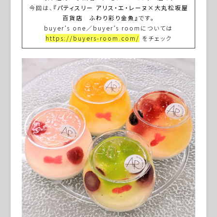
今回は、
『パティスリー アリス・エ・レーヌ×大丸松坂屋
百貨店 ふわり彩り金魚』
です。
buyer’s one／buyer’s roomについては
https://buyers-room.com/
をチェック