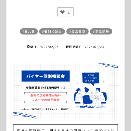
1
#BtoB
#個別相談会
#商品改良
#商品開発
投稿日 :
2022/02/03
|
最終更新日 :
2024/01/23
商品や販路開拓に関する自社の課題ついて、現役バイヤ