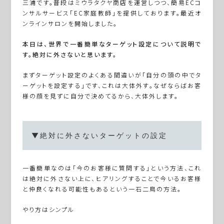
三浦です。普段はミウラタクヤ商店を運営しつつ、簡易ECコ
ンサルサービス「EC家庭教師」を提供しております。最近オ
ンラインサロンを開始しました。
本日は、世界で一番簡単なターゲット設定について説明で
す。絶対に外さないと思います。
まずターゲット設定のよくある間違いが「自分の頭の中でタ
ーゲットを設定する」です、これは大体外す。なぜならばお客
様の顔を見ずに自分で決めてるから、大体外します。
▼絶対に外さないターゲットの設定
一番簡単なのは「今のお客様に質問する」という方法、これ
は絶対に外さない上に、ヒアリングすることで今いるお客様
と仲良くなれる可能性もあるという一石二鳥の方法。
やり方はシンプル