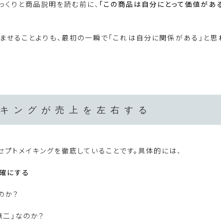
っくりと商品説明を読む前に、
「この商品は自分にとって価値があ
ませることよりも、最初の一瞬で「これは自分に関係がある」と思
キングが売上を左右する
セプトメイキングを徹底していることです。具体的には、
明確にする
のか？
無二」なのか？