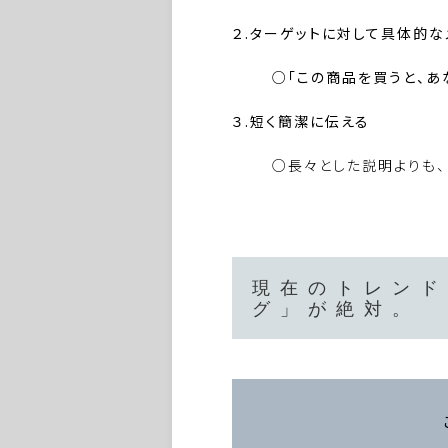
２.ターゲットに対して具体的な
○「この商品を買うと、あ
３.短く簡潔に伝える
○長々とした説明よりも、
現在のトレンド
グ」が絶対。