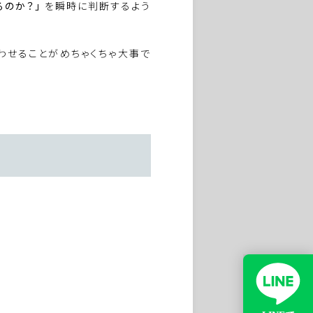
るのか？」
を瞬時に判断するよう
わせることがめちゃくちゃ大事で