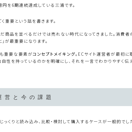
億円を6期連続達成している三浦です。
ごく重要という話を書きます。
、ただ商品を並べるだけでは売れない時代になってきました。消費者
と」が最重要になります。
最も重要な要素が
コンセプトメイキング
。ECサイト運営者が最初に
独自性を持っているのかを明確にし、それを一言でわかりやすく伝え
運営と今の課題
じっくりと読み込み、比較・検討して購入するケースが一般的でし