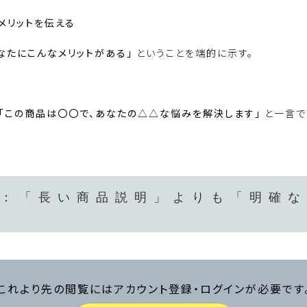
メリットを伝える
なたにこんなメリットがある」
ということを端的に示す。
「この商品は〇〇で、あなたの△△な悩みを解決します」
と一言で
：「長い商品説明」よりも「明確な
これより先の閲覧にはアカウント登録・ログインが必要です