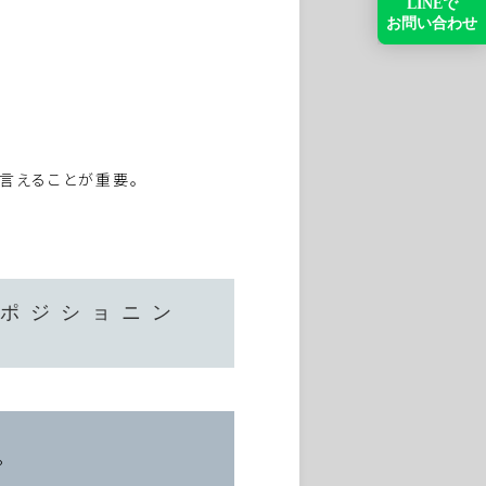
言えることが重要。
ポジショニン
。