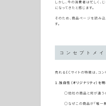
しかし、今の消費者は忙しく、じ
になってきたと感じます。
そのため、商品ページを読み込
す。
コンセプトメイ
売れるECサイトの特徴は、コン
１.
独自性（オリジナリティ）を
○他社の商品と何が違う
○なぜこの商品が「唯一