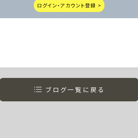
ログイン・アカウント登録 >
< 前の記事
次の記事 >
ブログ一覧に戻る