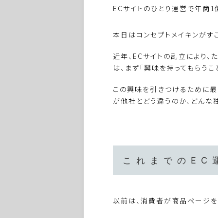
ECサイトのひとり運営で年商1
本日はコンセプトメイキンがす
近年、ECサイトの乱立により
は、まず「興味を持ってもらうこ
この興味を引きつけるために
が他社とどう違うのか、どんな
これまでのEC
以前は、消費者が商品ページを